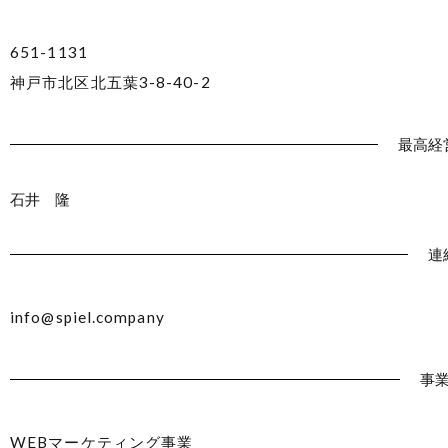
651-1131
神戸市北区北五葉3-8-40-2
最高経
石井 隆
連
info@spiel.company
事
WEBマーケティング事業