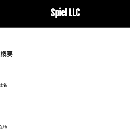
Spiel LLC
社概要
社名
在地